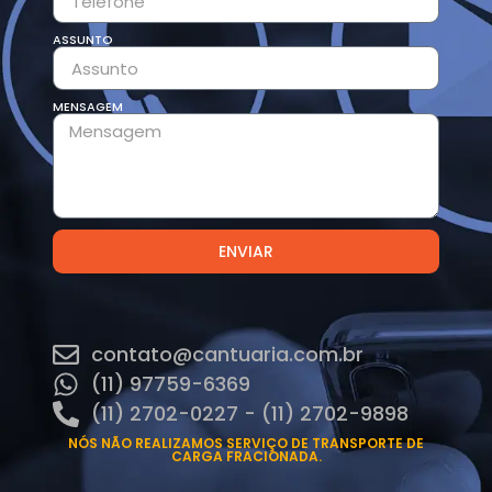
ASSUNTO
MENSAGEM
ENVIAR
contato@cantuaria.com.br
(11) 97759-6369
(11) 2702-0227 - (11) 2702-9898
NÓS NÃO REALIZAMOS SERVIÇO DE TRANSPORTE DE
CARGA FRACIONADA.