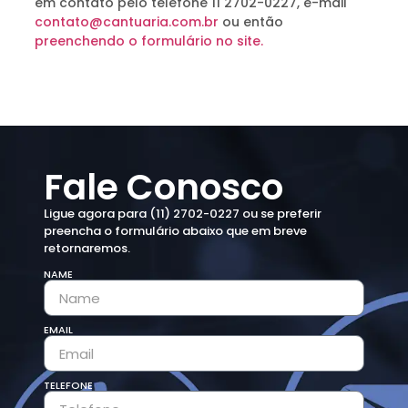
em contato pelo telefone 11 2702-0227, e-mail
contato@cantuaria.com.br
ou então
preenchendo o formulário no site.
Fale Conosco
Ligue agora para (11) 2702-0227 ou se preferir
preencha o formulário abaixo que em breve
retornaremos.
NAME
EMAIL
TELEFONE