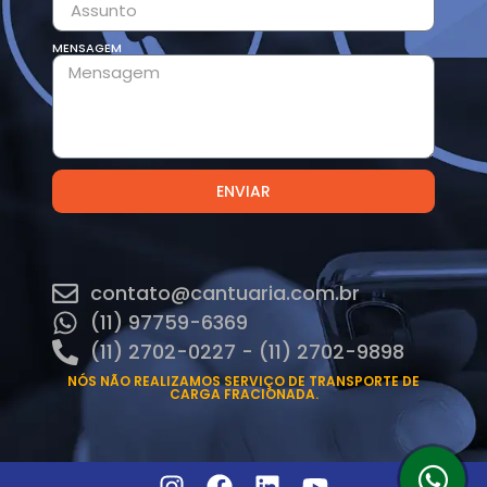
MENSAGEM
ENVIAR
contato@cantuaria.com.br
(11) 97759-6369
(11) 2702-0227 - (11) 2702-9898
NÓS NÃO REALIZAMOS SERVIÇO DE TRANSPORTE DE
CARGA FRACIONADA.