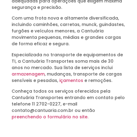
adequadas para operações que exigem máxima
segurança e precisão.
Com uma frota nova e altamente diversificada,
incluindo caminhões, carretas, munck, guindastes,
furgões e veículos menores, a Cantuária
movimenta pequenas, médias e grandes cargas
de forma eficaz e segura.
Especializada no transporte de equipamentos de
TI, a Cantuária Transportes soma mais de 30
anos no mercado. Sua lista de serviços inclui
armazenagem
, mudanças, transporte de cargas
sensíveis e pesadas,
içamentos
e remoções.
Conheça todos os serviços oferecidos pela
Cantuária Transportes entrando em contato pelo
telefone 11 2702-0227, e-mail
contato@cantuaria.com.br ou então
preenchendo o formulário no site.