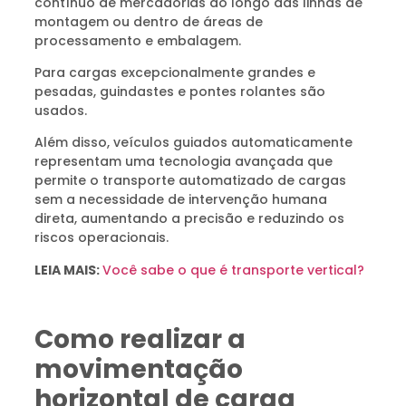
contínuo de mercadorias ao longo das linhas de
montagem ou dentro de áreas de
processamento e embalagem.
Para cargas excepcionalmente grandes e
pesadas, guindastes e pontes rolantes são
usados.
Além disso, veículos guiados automaticamente
representam uma tecnologia avançada que
permite o transporte automatizado de cargas
sem a necessidade de intervenção humana
direta, aumentando a precisão e reduzindo os
riscos operacionais.
LEIA MAIS:
Você sabe o que é transporte vertical?
Como realizar a
movimentação
horizontal de carga