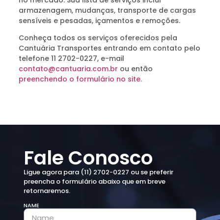
armazenagem, mudanças, transporte de cargas
sensíveis e pesadas, içamentos e remoções.
Conheça todos os serviços oferecidos pela
Cantuária Transportes entrando em contato pelo
telefone 11 2702-0227, e-mail
contato@cantuaria.com.br
ou então
preenchendo o formulário no site.
Fale Conosco
Ligue agora para (11) 2702-0227 ou se preferir
preencha o formulário abaixo que em breve
retornaremos.
NAME