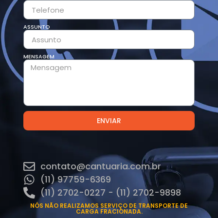
ASSUNTO
MENSAGEM
ENVIAR
contato@cantuaria.com.br
(11) 97759-6369
(11) 2702-0227 - (11) 2702-9898
NÓS NÃO REALIZAMOS SERVIÇO DE TRANSPORTE DE
CARGA FRACIONADA.