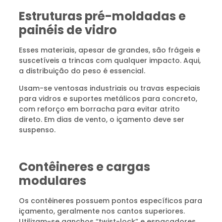
Estruturas pré-moldadas e
painéis de vidro
Esses materiais, apesar de grandes, são frágeis e
suscetíveis a trincas com qualquer impacto. Aqui,
a distribuição do peso é essencial.
Usam-se ventosas industriais ou travas especiais
para vidros e suportes metálicos para concreto,
com reforço em borracha para evitar atrito
direto. Em dias de vento, o içamento deve ser
suspenso.
Contêineres e cargas
modulares
Os contêineres possuem pontos específicos para
içamento, geralmente nos cantos superiores.
Utilizam-se ganchos “twist-lock” e espaçadores