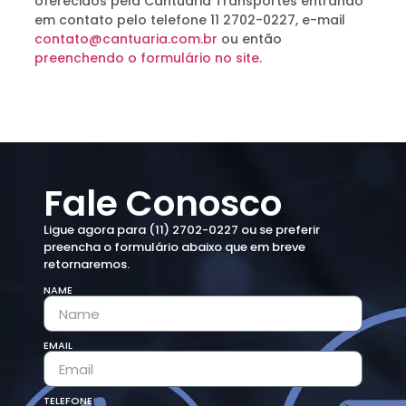
oferecidos pela Cantuária Transportes entrando
em contato pelo telefone 11 2702-0227, e-mail
contato@cantuaria.com.br
ou então
preenchendo o formulário no site
.
Fale Conosco
Ligue agora para (11) 2702-0227 ou se preferir
preencha o formulário abaixo que em breve
retornaremos.
NAME
EMAIL
TELEFONE