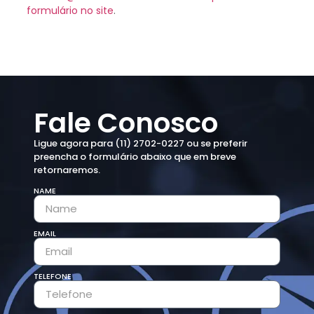
formulário no site
.
Fale Conosco
Ligue agora para (11) 2702-0227 ou se preferir
preencha o formulário abaixo que em breve
retornaremos.
NAME
EMAIL
TELEFONE