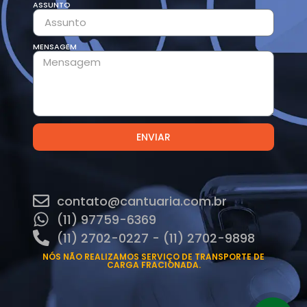
ASSUNTO
MENSAGEM
ENVIAR
contato@cantuaria.com.br
(11) 97759-6369
(11) 2702-0227 - (11) 2702-9898
NÓS NÃO REALIZAMOS SERVIÇO DE TRANSPORTE DE
CARGA FRACIONADA.