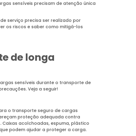
 cargas sensíveis precisam de atenção única
o de serviço precisa ser realizado por
er os riscos e saber como mitigá-los
te de longa
argas sensíveis durante o transporte de
precauções. Veja a seguir!
ara o transporte seguro de cargas
e ofereçam proteção adequada contra
 Caixas acolchoadas, espuma, plástico
 que podem ajudar a proteger a carga.