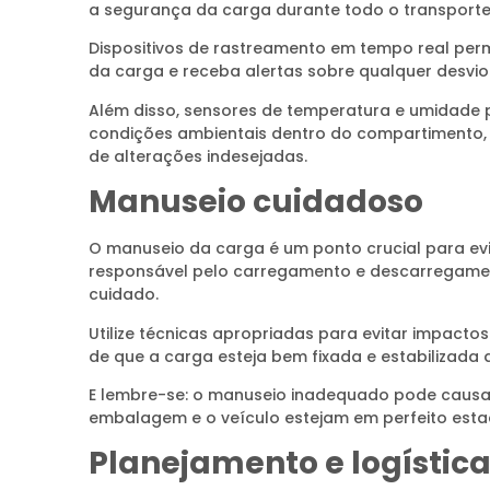
a segurança da carga durante todo o transporte
Dispositivos de rastreamento em tempo real pe
da carga e receba alertas sobre qualquer desvio
Além disso, sensores de temperatura e umidade 
condições ambientais dentro do compartimento,
de alterações indesejadas.
Manuseio cuidadoso
O manuseio da carga é um ponto crucial para evita
responsável pelo carregamento e descarregamen
cuidado.
Utilize técnicas apropriadas para evitar impact
de que a carga esteja bem fixada e estabilizada 
E lembre-se: o manuseio inadequado pode causar
embalagem e o veículo estejam em perfeito esta
Planejamento e logístic