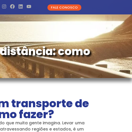
FALE CONOSCO
 distância: como
m transporte de
omo fazer?
o que muita gente imagina. Levar uma
 atravessando regiões e estados, é um