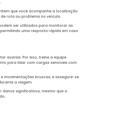
.
rmitem que você acompanhe a localização
 de rota ou problema no veículo.
podem ser utilizados para monitorar as
 permitindo uma resposta rápida em caso
r avarias. Por isso, treine a equipe
to para lidar com cargas sensíveis com
os e movimentações bruscas, e assegure-se
durante a viagem.
 danos significativos, mesmo que a
do.
a