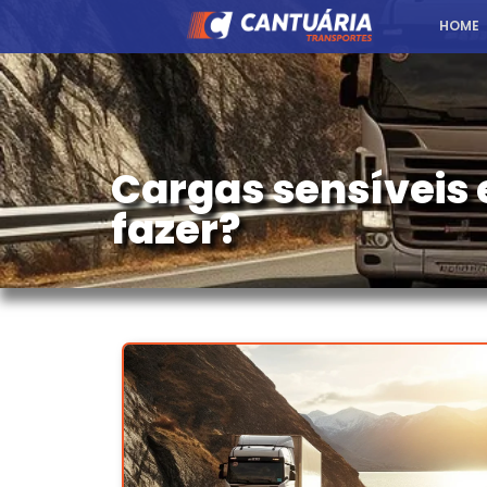
HOME
Cargas sensíveis 
fazer?