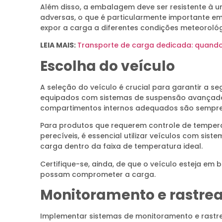
Além disso, a embalagem deve ser resistente à u
adversas, o que é particularmente importante e
expor a carga a diferentes condições meteorológ
LEIA MAIS:
Transporte de carga dedicada: quando
Escolha do veículo
A seleção do veículo é crucial para garantir a 
equipados com sistemas de suspensão avançados
compartimentos internos adequados são sempre 
Para produtos que requerem controle de tempe
perecíveis, é essencial utilizar veículos com si
carga dentro da faixa de temperatura ideal.
Certifique-se, ainda, de que o veículo esteja em 
possam comprometer a carga.
Monitoramento e rastr
Implementar sistemas de monitoramento e rastre