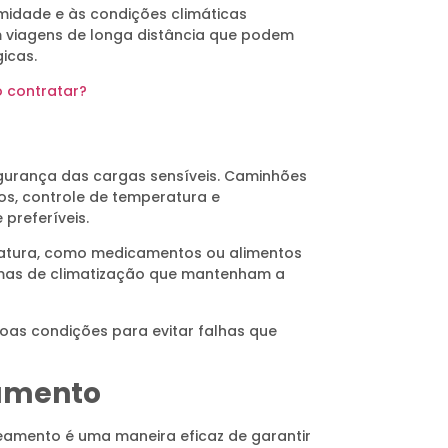
midade e às condições climáticas
m viagens de longa distância que podem
icas.
 contratar?
segurança das cargas sensíveis. Caminhões
, controle de temperatura e
preferíveis.
ratura, como medicamentos ou alimentos
stemas de climatização que mantenham a
boas condições para evitar falhas que
eamento
amento é uma maneira eficaz de garantir