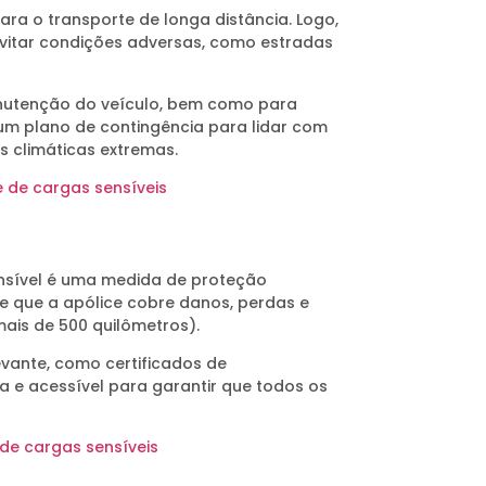
ara o transporte de longa distância. Logo,
 evitar condições adversas, como estradas
nutenção do veículo, bem como para
 um plano de contingência para lidar com
s climáticas extremas.
 de cargas sensíveis
nsível é uma medida de proteção
e que a apólice cobre danos, perdas e
mais de 500 quilômetros).
vante, como certificados de
a e acessível para garantir que todos os
de cargas sensíveis