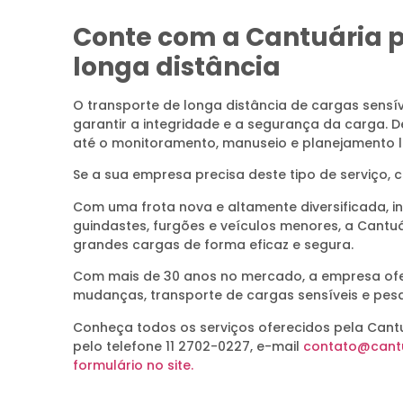
Conte com a Cantuária p
longa distância
O transporte de longa distância de cargas sensív
garantir a integridade e a segurança da carga.
até o monitoramento, manuseio e planejamento lo
Se a sua empresa precisa deste tipo de serviço,
Com uma frota nova e altamente diversificada, i
guindastes, furgões e veículos menores, a Cantu
grandes cargas de forma eficaz e segura.
Com mais de 30 anos no mercado, a empresa of
mudanças, transporte de cargas sensíveis e pes
Conheça todos os serviços oferecidos pela Cant
pelo telefone 11 2702-0227, e-mail
contato@cantu
formulário no site.