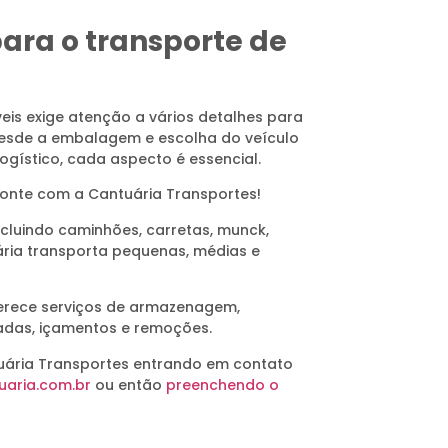
ara o transporte de
eis exige atenção a vários detalhes para
 Desde a embalagem e escolha do veículo
gístico, cada aspecto é essencial.
 conte com a Cantuária Transportes!
ncluindo caminhões, carretas, munck,
ária transporta pequenas, médias e
erece serviços de armazenagem,
adas, içamentos e remoções.
uária Transportes entrando em contato
aria.com.br
ou então
preenchendo o