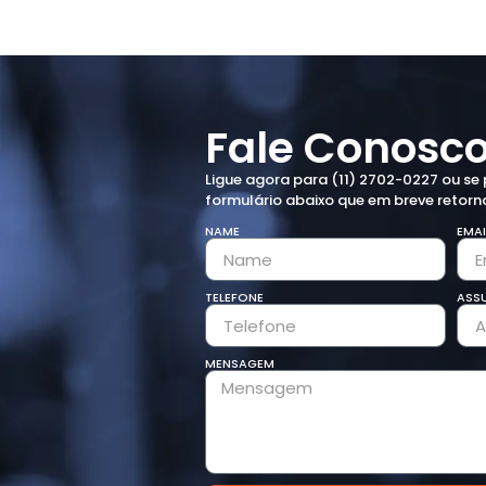
Fale Conosc
Ligue agora para (11) 2702-0227 ou se 
formulário abaixo que em breve retor
NAME
EMAI
TELEFONE
ASS
MENSAGEM