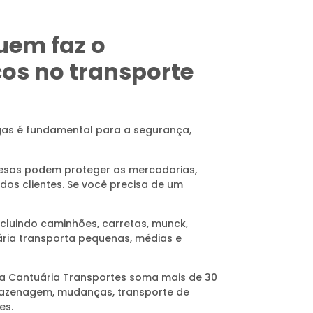
uem faz o
os no transporte
gas é fundamental para a segurança,
mpresas podem proteger as mercadorias,
 dos clientes. Se você precisa de um
ncluindo caminhões, carretas, munck,
ária transporta pequenas, médias e
, a Cantuária Transportes soma mais de 30
rmazenagem, mudanças, transporte de
es.