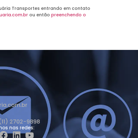
uária Transportes entrando em contato
aria.com.br
ou então
preenchendo o
ia.com.br
(11) 2702-9898
nos nas redes: