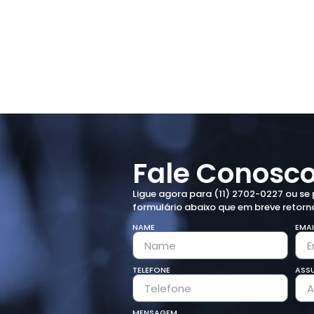
Fale Conosc
Ligue agora para (11) 2702-0227 ou se 
formulário abaixo que em breve retor
NAME
EMAI
TELEFONE
ASS
MENSAGEM