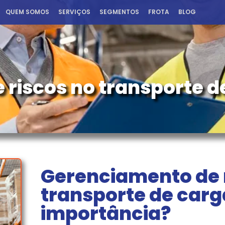
QUEM SOMOS
SERVIÇOS
SEGMENTOS
FROTA
BLOG
riscos no transporte de
Gerenciamento de 
transporte de carg
importância?