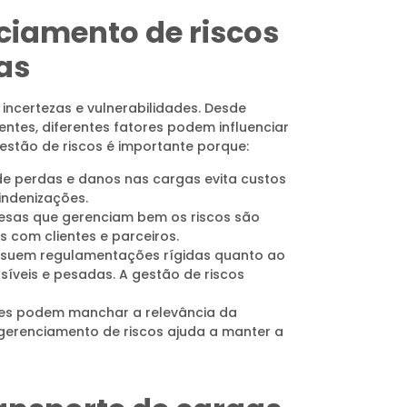
ciamento de riscos
as
incertezas e vulnerabilidades. Desde
ntes, diferentes fatores podem influenciar
estão de riscos é importante porque:
e perdas e danos nas cargas evita custos
indenizações.
sas que gerenciam bem os riscos são
 com clientes e parceiros.
ssuem regulamentações rígidas quanto ao
síveis e pesadas. A gestão de riscos
tes podem manchar a relevância da
erenciamento de riscos ajuda a manter a