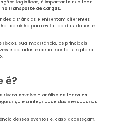
rações logísticas, é importante que toda
 no transporte de cargas
.
des distâncias e enfrentam diferentes
lhor caminho para evitar perdas, danos e
riscos, sua importância, os principais
íveis e pesadas e como montar um plano
o.
e é?
 riscos envolve a análise de todos os
gurança e a integridade das mercadorias
rrência desses eventos e, caso aconteçam,