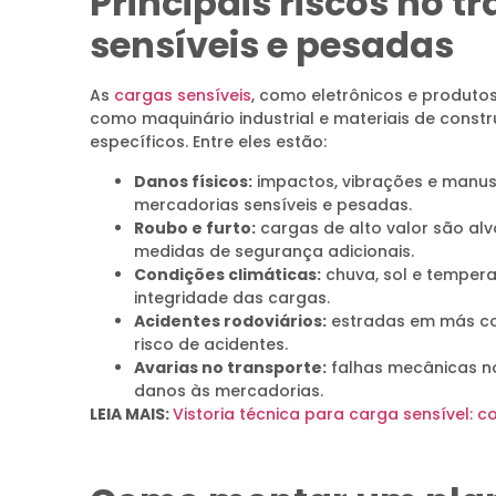
Principais riscos no t
sensíveis e pesadas
As
cargas sensíveis
, como eletrônicos e produto
como maquinário industrial e materiais de constru
específicos. Entre eles estão:
Danos físicos:
impactos, vibrações e manus
mercadorias sensíveis e pesadas.
Roubo e furto:
cargas de alto valor são alv
medidas de segurança adicionais.
Condições climáticas:
chuva, sol e temper
integridade das cargas.
Acidentes rodoviários:
estradas em más c
risco de acidentes.
Avarias no transporte:
falhas mecânicas n
danos às mercadorias.
LEIA MAIS:
Vistoria técnica para carga sensível: 