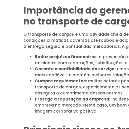
Importância do geren
no transporte de carg
O transporte de cargas é uma atividade cheia de 
condições climáticas adversas até roubos e acide
a entrega segura e pontual das mercadorias. A g
Reduz prejuízos financeiros:
a prevenção d
adicionais com reparações, substituições e 
Garante a confiabilidade do serviço:
empre
mais confiáveis e mantêm melhores relações
Cumpre regulamentos:
muitos setores po
transporte de cargas, especialmente as sen
assegura o cumprimento dessas normas.
Protege a reputação da empresa:
inciden
empresa no mercado. Neste caso, um bom g
imagem corporativa positiva.