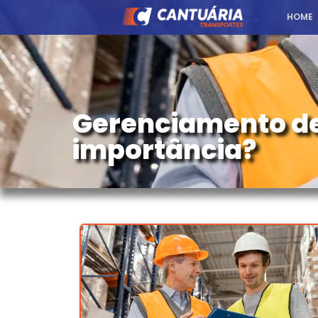
HOME
Gerenciamento de 
importância?