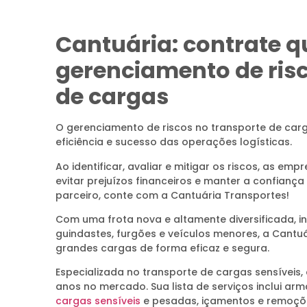
Cantuária: contrate q
gerenciamento de risc
de cargas
O gerenciamento de riscos no transporte de car
eficiência e sucesso das operações logísticas.
Ao identificar, avaliar e mitigar os riscos, as e
evitar prejuízos financeiros e manter a confiança
parceiro, conte com a Cantuária Transportes!
Com uma frota nova e altamente diversificada, i
guindastes, furgões e veículos menores, a Cantu
grandes cargas de forma eficaz e segura.
Especializada no transporte de cargas sensíveis
anos no mercado. Sua lista de serviços inclui a
cargas sensíveis
e pesadas, içamentos e remoçõ