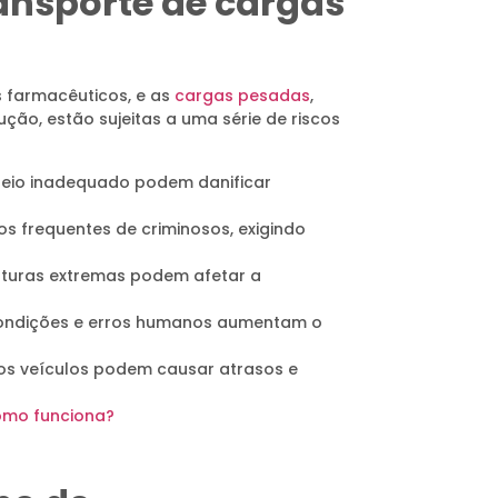
ransporte de cargas
s farmacêuticos, e as
cargas pesadas
,
ção, estão sujeitas a uma série de riscos
eio inadequado podem danificar
os frequentes de criminosos, exigindo
aturas extremas podem afetar a
ondições e erros humanos aumentam o
os veículos podem causar atrasos e
como funciona?