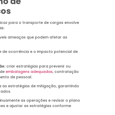
no de
cos
icaz para o transporte de cargas envolve
is:
síveis ameaças que podem afetar as
e de ocorrência e o impacto potencial de
ão:
criar estratégias para prevenir ou
o de
embalagens adequadas
, contratação
mento de pessoal.
 as estratégias de mitigação, garantindo
rados.
uamente as operações e revisar o plano
es e ajustar as estratégias conforme