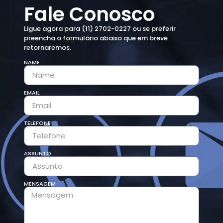
Fale Conosco
Ligue agora para (11) 2702-0227 ou se preferir
preencha o formulário abaixo que em breve
retornaremos.
NAME
EMAIL
TELEFONE
ASSUNTO
MENSAGEM